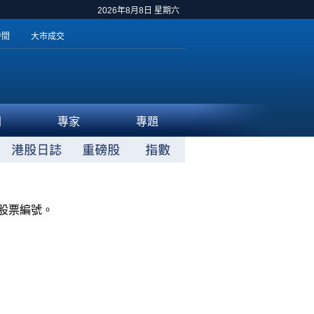
2026年8月8日 星期六
時間
大市成交
聞
專家
專題
股票編號。