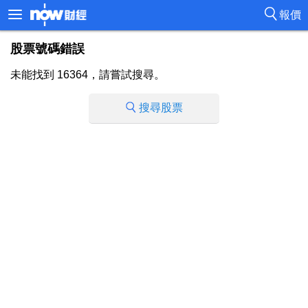
報價
股票號碼錯誤
未能找到 16364，請嘗試搜尋。
搜尋股票