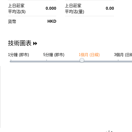
上日莊家
上日莊家
0.000
0.00
平均沽($)
平均沽(量)
HKD
貨幣
技術圖表
1分鐘 (即市)
5分鐘 (即市)
1個月 (日線)
3個月 (日