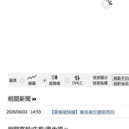
並排圖示
圖表
OHLC
技術指標
線圖
陰陽燭
相關新聞
2026/06/03 14:59
【麥格理快線】東岳高位遇阻而回