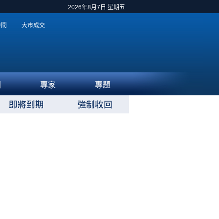
2026年8月7日 星期五
時間
大市成交
聞
專家
專題