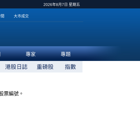
2026年8月7日 星期五
時間
大市成交
聞
專家
專題
股票編號。