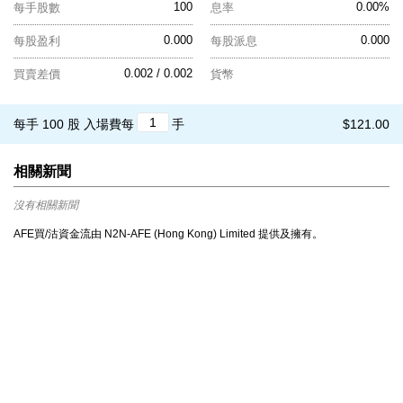
100
0.00%
每手股數
息率
0.000
0.000
每股盈利
每股派息
0.002 / 0.002
買賣差價
貨幣
每手 100 股
入場費每
手
$121.00
相關新聞
沒有相關新聞
AFE買/沽資金流由 N2N-AFE (Hong Kong) Limited 提供及擁有。