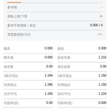
-
參考價
-/-
價格上限/下限
0.000 / 0
參考平衡價格 / 成交
- / -
買賣盤差額/方向
0.000
0.000
最高
最低
0.000
1.216
開市價
前收市價
0.00
0.00
成交量
成交金額
1.194
1.150
1個月高位
1個月低位
1.286
1.150
52周高位
52周低位
1.240
1.224
10天平均
50天平均
0.00
0.000
市盈率(倍)
市賬率(倍)