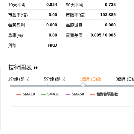
0.924
0.738
10天平均
50天平均
0.00
103.889
市盈率(倍)
市賬率(倍)
0.000
0.000
每股盈利
每股派息
0.00
0.005 / 0.005
息率(%)
買賣差價
HKD
貨幣
技術圖表
1分鐘 (即市)
5分鐘 (即市)
1個月 (日線)
3個月 (日