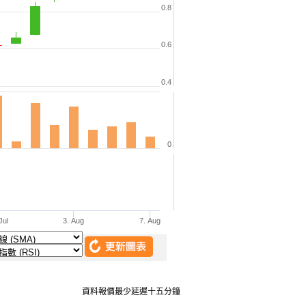
資料報價最少延遲十五分鐘