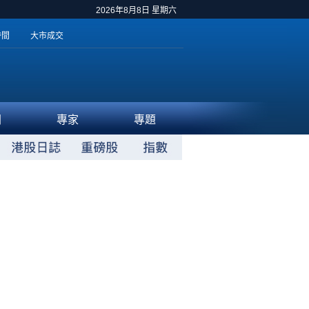
2026年8月8日 星期六
時間
大市成交
聞
專家
專題