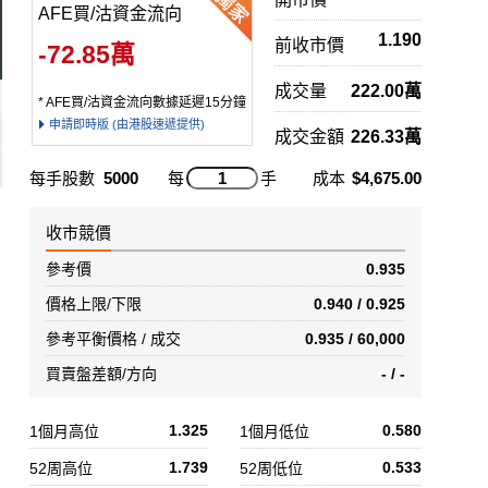
AFE買/沽資金流向
1.190
前收市價
-72.85萬
成交量
222.00萬
* AFE買/沽資金流向數據延遲15分鐘
申請即時版 (由港股速遞提供)
成交金額
226.33萬
每手股數
5000
每
手
成本
$4,675.00
收市競價
參考價
0.935
價格上限/下限
0.940 / 0.925
參考平衡價格 / 成交
0.935 / 60,000
買賣盤差額/方向
- / -
1.325
0.580
1個月高位
1個月低位
1.739
0.533
52周高位
52周低位