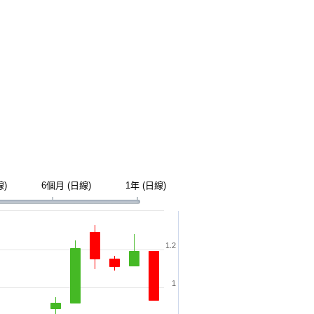
線)
6個月 (日線)
1年 (日線)