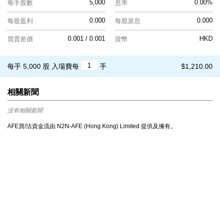
5,000
0.00%
每手股數
息率
0.000
0.000
每股盈利
每股派息
0.001 / 0.001
HKD
買賣差價
貨幣
每手 5,000 股
入場費每
手
$1,210.00
相關新聞
沒有相關新聞
AFE買/沽資金流由 N2N-AFE (Hong Kong) Limited 提供及擁有。