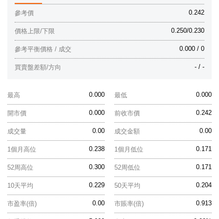
0.242
參考價
0.250/0.230
價格上限/下限
0.000 / 0
參考平衡價格 / 成交
- / -
買賣盤差額/方向
0.000
0.000
最高
最低
0.000
0.242
開市價
前收市價
0.00
0.00
成交量
成交金額
0.238
0.171
1個月高位
1個月低位
0.300
0.171
52周高位
52周低位
0.229
0.204
10天平均
50天平均
0.00
0.913
市盈率(倍)
市賬率(倍)