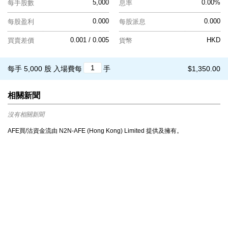
5,000
0.00%
每手股數
息率
0.000
0.000
每股盈利
每股派息
0.001 / 0.005
HKD
買賣差價
貨幣
每手 5,000 股
入場費每
手
$1,350.00
相關新聞
沒有相關新聞
AFE買/沽資金流由 N2N-AFE (Hong Kong) Limited 提供及擁有。