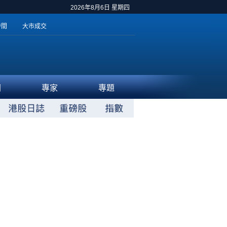
2026年8月6日 星期四
時間
大市成交
聞
專家
專題