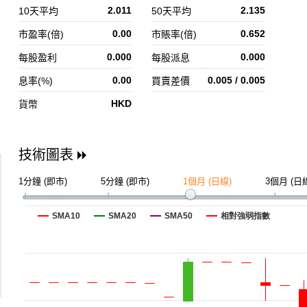
2.011
2.135
10天平均
50天平均
0.00
0.652
市盈率(倍)
市賬率(倍)
0.000
0.000
每股盈利
每股派息
0.00
0.005 / 0.005
息率(%)
買賣差價
HKD
貨幣
技術圖表
1分鐘 (即市)
5分鐘 (即市)
1個月 (日線)
3個月 (日