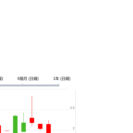
線)
6個月 (日線)
1年 (日線)