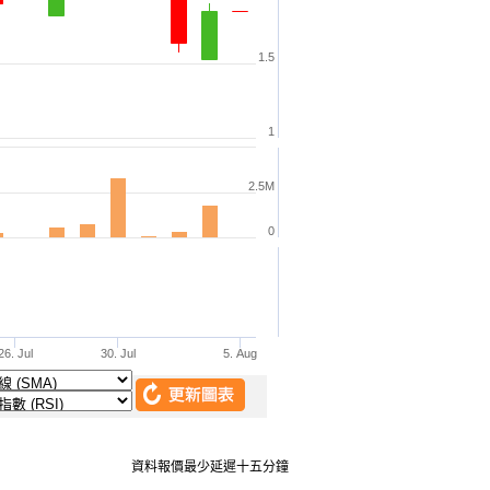
資料報價最少延遲十五分鐘