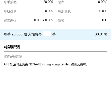
20,000
0.00%
每手股數
息率
0.025
0.000
每股盈利
每股派息
0.005 / 0.005
HKD
買賣差價
貨幣
每手 20,000 股
入場費每
手
$3.34萬
相關新聞
沒有相關新聞
AFE買/沽資金流由 N2N-AFE (Hong Kong) Limited 提供及擁有。