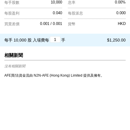
10,000
0.00%
每手股數
息率
0.040
0.000
每股盈利
每股派息
0.001 / 0.001
HKD
買賣差價
貨幣
每手 10,000 股
入場費每
手
$1,250.00
相關新聞
沒有相關新聞
AFE買/沽資金流由 N2N-AFE (Hong Kong) Limited 提供及擁有。