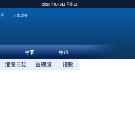
2026年8月9日 星期日
時間
大市成交
聞
專家
專題