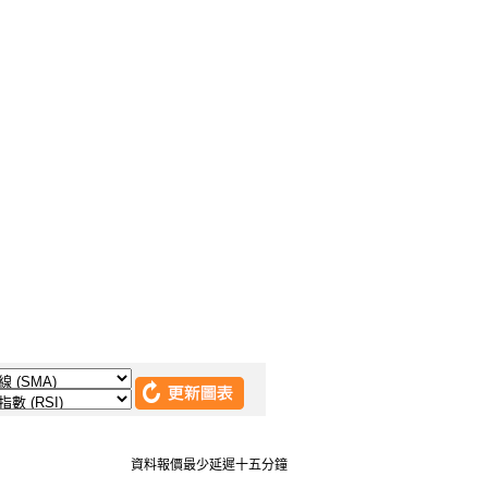
資料報價最少延遲十五分鐘