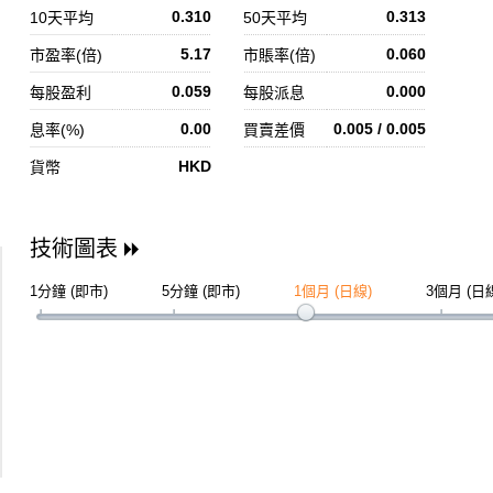
0.310
0.313
10天平均
50天平均
5.17
0.060
市盈率(倍)
市賬率(倍)
0.059
0.000
每股盈利
每股派息
0.00
0.005 / 0.005
息率(%)
買賣差價
HKD
貨幣
技術圖表
1分鐘 (即市)
5分鐘 (即市)
1個月 (日線)
3個月 (日