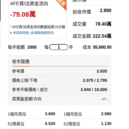
AFE買/沽資金流向
2.890
前收市價
-79.08萬
成交量
78.40萬
* AFE買/沽資金流向數據延遲15分鐘
申請即時版 (由港股速遞提供)
成交金額
222.54萬
每手股數
2000
每
手
成本
$5,680.00
收市競價
參考價
2.835
價格上限/下限
2.975 / 2.795
參考平衡價格 / 成交
2.840 / 10,000
買賣盤差額/方向
- / -
3.600
2.580
1個月高位
1個月低位
5.520
1.130
52周高位
52周低位