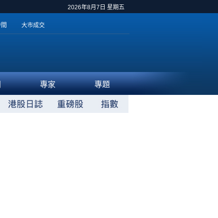
2026年8月7日 星期五
時間
大市成交
聞
專家
專題