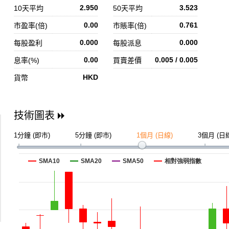
2.950
3.523
10天平均
50天平均
0.00
0.761
市盈率(倍)
市賬率(倍)
0.000
0.000
每股盈利
每股派息
0.00
0.005 / 0.005
息率(%)
買賣差價
HKD
貨幣
技術圖表
1分鐘 (即市)
5分鐘 (即市)
1個月 (日線)
3個月 (日