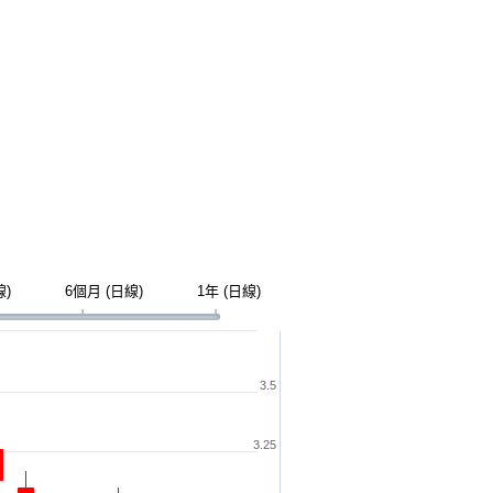
線)
6個月 (日線)
1年 (日線)