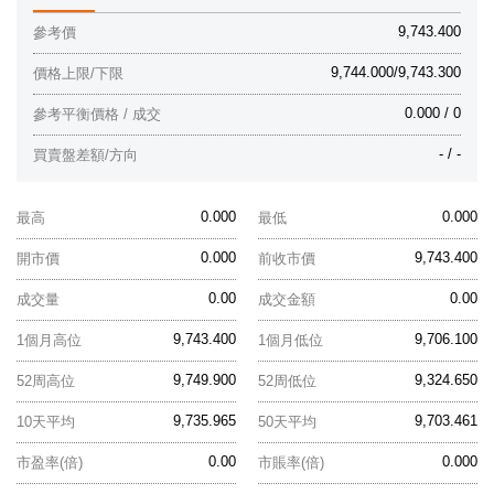
9,743.400
參考價
9,744.000/9,743.300
價格上限/下限
0.000 / 0
參考平衡價格 / 成交
- / -
買賣盤差額/方向
0.000
0.000
最高
最低
0.000
9,743.400
開市價
前收市價
0.00
0.00
成交量
成交金額
9,743.400
9,706.100
1個月高位
1個月低位
9,749.900
9,324.650
52周高位
52周低位
9,735.965
9,703.461
10天平均
50天平均
0.00
0.000
市盈率(倍)
市賬率(倍)