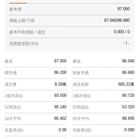
87.000
參考價
87.040/86.880
價格上限/下限
0.000 / 0
參考平衡價格 / 成交
- / -
買賣盤差額/方向
87.000
86.040
最高
最低
86.200
86.680
開市價
前收市價
成交量
9.29萬
成交金額
805.22萬
93.500
80.720
1個月高位
1個月低位
95.140
63.320
52周高位
52周低位
85.402
88.695
10天平均
50天平均
0.00
0.000
市盈率(倍)
市賬率(倍)