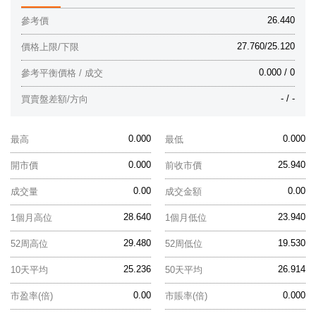
26.440
參考價
27.760/25.120
價格上限/下限
0.000 / 0
參考平衡價格 / 成交
- / -
買賣盤差額/方向
0.000
0.000
最高
最低
0.000
25.940
開市價
前收市價
0.00
0.00
成交量
成交金額
28.640
23.940
1個月高位
1個月低位
29.480
19.530
52周高位
52周低位
25.236
26.914
10天平均
50天平均
0.00
0.000
市盈率(倍)
市賬率(倍)