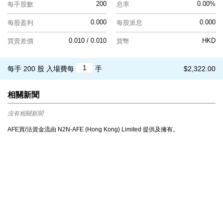
200
0.00%
每手股數
息率
0.000
0.000
每股盈利
每股派息
0.010 / 0.010
HKD
買賣差價
貨幣
每手 200 股
入場費每
手
$2,322.00
相關新聞
沒有相關新聞
AFE買/沽資金流由 N2N-AFE (Hong Kong) Limited 提供及擁有。