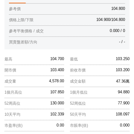
104.800
參考價
104.900/104.800
價格上限/下限
0.000 / 0
參考平衡價格 / 成交
- / -
買賣盤差額/方向
104.700
103.250
最高
最低
103.400
103.200
開市價
前收市價
4,578.00
成交量
成交金額
47.36萬
107.850
94.880
1個月高位
1個月低位
130.000
77.900
52周高位
52周低位
102.339
108.097
10天平均
50天平均
0.00
0.000
市盈率(倍)
市賬率(倍)