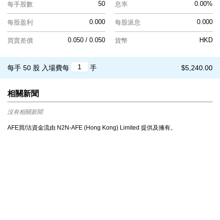
50
0.00%
每手股數
息率
0.000
0.000
每股盈利
每股派息
0.050 / 0.050
HKD
買賣差價
貨幣
每手 50 股
入場費每
手
$5,240.00
相關新聞
沒有相關新聞
AFE買/沽資金流由 N2N-AFE (Hong Kong) Limited 提供及擁有。