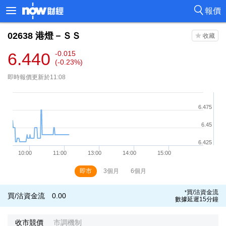
報價
02638
港燈－ＳＳ
6.440
-0.015
(-0.23%)
即時報價更新於11:08
即市
3個月
6個月
買/沽資金流
*
買/沽資金流
0.00
數據延遲15分鐘
收市競價
市調機制