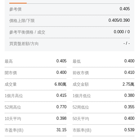
0.405
參考價
0.405/0.390
價格上限/下限
0.000 / 0
參考平衡價格 / 成交
- / -
買賣盤差額/方向
0.405
0.400
最高
最低
0.400
0.410
開市價
前收市價
成交量
6.80萬
成交金額
2.75萬
0.415
0.380
1個月高位
1個月低位
0.770
0.355
52周高位
52周低位
0.398
0.400
10天平均
50天平均
31.15
0.539
市盈率(倍)
市賬率(倍)