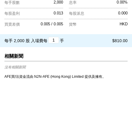
2,000
0.00%
每手股數
息率
0.013
0.000
每股盈利
每股派息
0.005 / 0.005
HKD
買賣差價
貨幣
每手 2,000 股
入場費每
手
$810.00
相關新聞
沒有相關新聞
AFE買/沽資金流由 N2N-AFE (Hong Kong) Limited 提供及擁有。