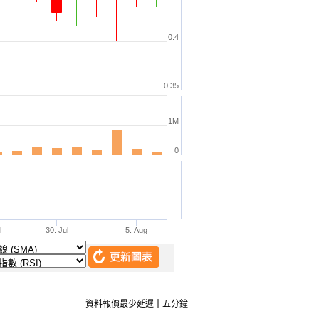
資料報價最少延遲十五分鐘