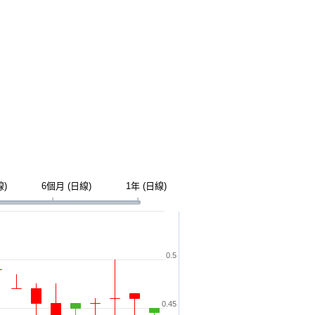
線)
6個月 (日線)
1年 (日線)