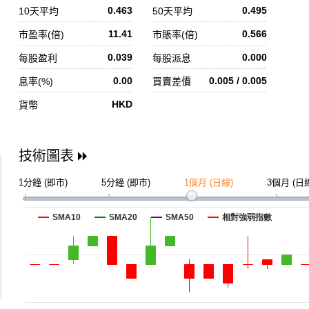
0.463
0.495
10天平均
50天平均
11.41
0.566
市盈率(倍)
市賬率(倍)
0.039
0.000
每股盈利
每股派息
0.00
0.005 / 0.005
息率(%)
買賣差價
HKD
貨幣
技術圖表
1分鐘 (即市)
5分鐘 (即市)
1個月 (日線)
3個月 (日