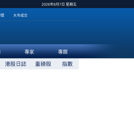
2026年8月7日 星期五
時間
大市成交
聞
專家
專題