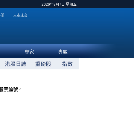
2026年8月7日 星期五
時間
大市成交
聞
專家
專題
股票編號。