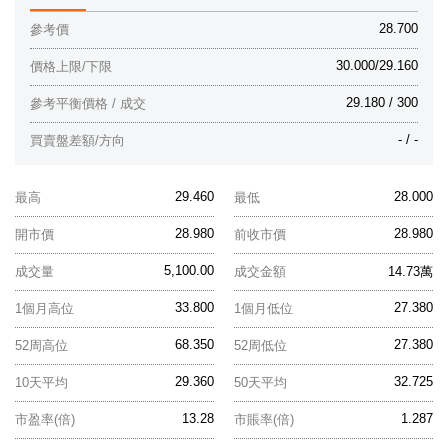
28.700
參考價
30.000/29.160
價格上限/下限
29.180 / 300
參考平衡價格 / 成交
- / -
買賣盤差額/方向
29.460
28.000
最高
最低
28.980
28.980
開市價
前收市價
5,100.00
成交量
成交金額
14.73萬
33.800
27.380
1個月高位
1個月低位
68.350
27.380
52周高位
52周低位
29.360
32.725
10天平均
50天平均
13.28
1.287
市盈率(倍)
市賬率(倍)