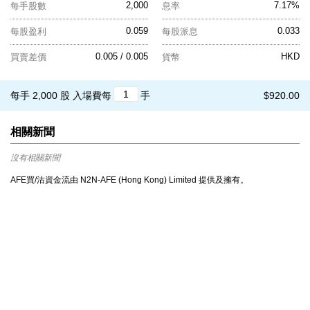
2,000
7.17%
每手股數
息率
0.059
0.033
每股盈利
每股派息
0.005 / 0.005
HKD
買賣差價
貨幣
每手 2,000 股
入場費每
手
$920.00
相關新聞
沒有相關新聞
AFE買/沽資金流由 N2N-AFE (Hong Kong) Limited 提供及擁有。