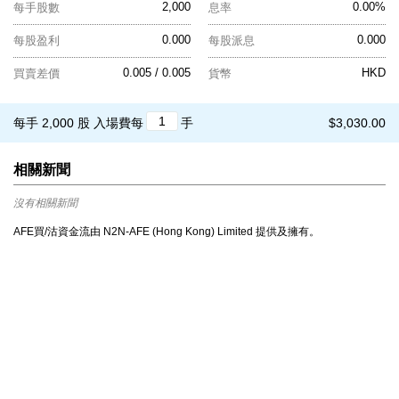
2,000
0.00%
每手股數
息率
0.000
0.000
每股盈利
每股派息
0.005 / 0.005
HKD
買賣差價
貨幣
每手 2,000 股
入場費每
手
$3,030.00
相關新聞
沒有相關新聞
AFE買/沽資金流由 N2N-AFE (Hong Kong) Limited 提供及擁有。