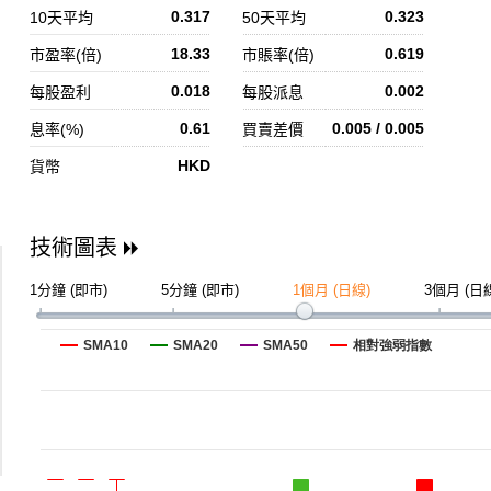
0.317
0.323
10天平均
50天平均
18.33
0.619
市盈率(倍)
市賬率(倍)
0.018
0.002
每股盈利
每股派息
0.61
0.005 / 0.005
息率(%)
買賣差價
HKD
貨幣
技術圖表
1分鐘 (即市)
5分鐘 (即市)
1個月 (日線)
3個月 (日