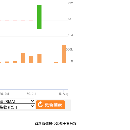
資料報價最少延遲十五分鐘