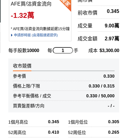
AFE買/沽資金流向
0.345
前收市價
-1.32萬
成交量
9.00萬
* AFE買/沽資金流向數據延遲15分鐘
申請即時版 (由港股速遞提供)
成交金額
2.97萬
每手股數
10000
每
手
成本
$3,300.00
收市競價
參考價
0.330
價格上限/下限
0.330 / 0.315
參考平衡價格 / 成交
0.330 / 50,000
買賣盤差額/方向
- / -
0.345
0.305
1個月高位
1個月低位
0.410
0.265
52周高位
52周低位