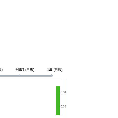
線)
6個月 (日線)
1年 (日線)