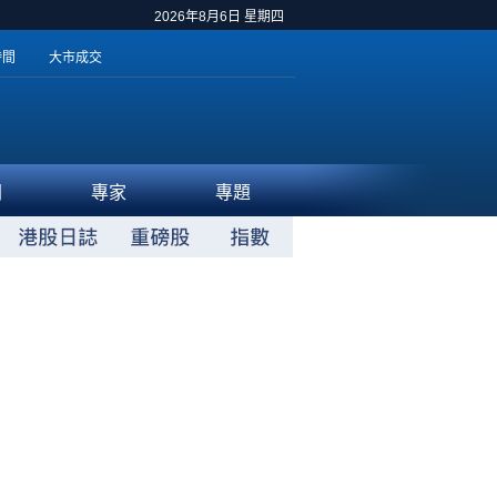
2026年8月6日 星期四
時間
大市成交
聞
專家
專題