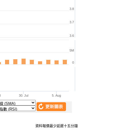
資料報價最少延遲十五分鐘