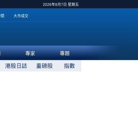
2026年8月7日 星期五
時間
大市成交
聞
專家
專題