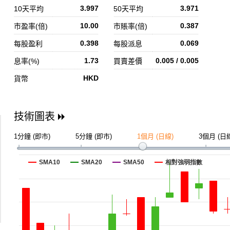
3.997
3.971
10天平均
50天平均
10.00
0.387
市盈率(倍)
市賬率(倍)
0.398
0.069
每股盈利
每股派息
1.73
0.005 / 0.005
息率(%)
買賣差價
HKD
貨幣
技術圖表
1分鐘 (即市)
5分鐘 (即市)
1個月 (日線)
3個月 (日