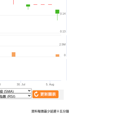
資料報價最少延遲十五分鐘