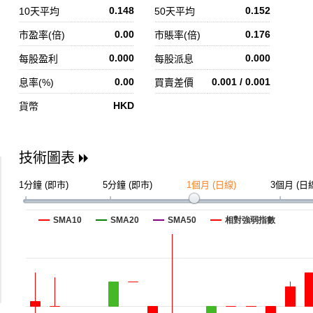
0.148
0.152
10天平均
50天平均
0.00
0.176
市盈率(倍)
市賬率(倍)
0.000
0.000
每股盈利
每股派息
0.00
0.001 / 0.001
息率(%)
買賣差價
HKD
貨幣
技術圖表
1分鐘 (即市)
5分鐘 (即市)
1個月 (日線)
3個月 (日