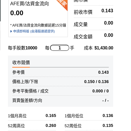
AFE買/沽資金流向
0.143
0.00
前收市價
0.00
成交量
* AFE買/沽資金流向數據延遲15分鐘
申請即時版 (由港股速遞提供)
0.00
成交金額
每手股數
10000
每
手
成本
$1,430.00
收市競價
參考價
0.143
價格上限/下限
0.150 / 0.136
參考平衡價格 / 成交
0.000 / 0
買賣盤差額/方向
- / -
0.165
0.136
1個月高位
1個月低位
0.260
0.135
52周高位
52周低位