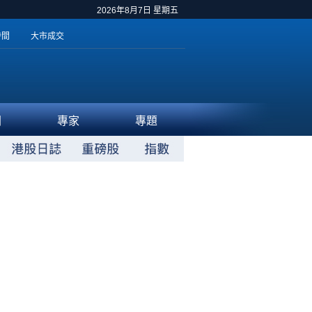
2026年8月7日 星期五
時間
大市成交
聞
專家
專題