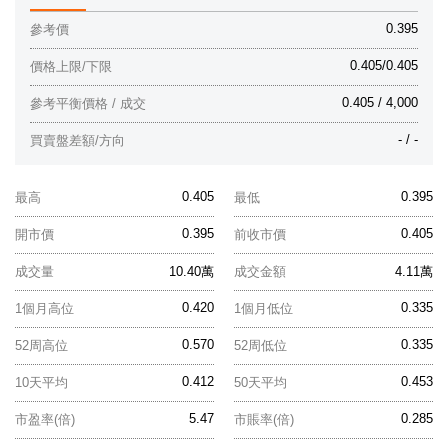
0.395
參考價
0.405/0.405
價格上限/下限
0.405 / 4,000
參考平衡價格 / 成交
- / -
買賣盤差額/方向
0.405
0.395
最高
最低
0.395
0.405
開市價
前收市價
成交量
10.40萬
成交金額
4.11萬
0.420
0.335
1個月高位
1個月低位
0.570
0.335
52周高位
52周低位
0.412
0.453
10天平均
50天平均
5.47
0.285
市盈率(倍)
市賬率(倍)