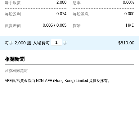
2,000
0.00%
每手股數
息率
0.074
0.000
每股盈利
每股派息
0.005 / 0.005
HKD
買賣差價
貨幣
每手 2,000 股
入場費每
手
$810.00
相關新聞
沒有相關新聞
AFE買/沽資金流由 N2N-AFE (Hong Kong) Limited 提供及擁有。