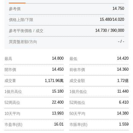
14.750
參考價
15.480/14.020
價格上限/下限
14.730 / 390,000
參考平衡價格 / 成交
- / -
買賣盤差額/方向
14.800
14.420
最高
最低
14.450
14.360
開市價
前收市價
成交量
1,171.96萬
成交金額
1.72億
15.180
11.440
1個月高位
1個月低位
22.400
6.410
52周高位
52周低位
13.993
14.380
10天平均
50天平均
16.01
1.559
市盈率(倍)
市賬率(倍)