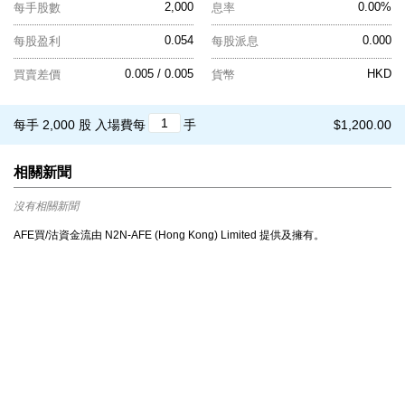
2,000
0.00%
每手股數
息率
0.054
0.000
每股盈利
每股派息
0.005 / 0.005
HKD
買賣差價
貨幣
每手 2,000 股
入場費每
手
$1,200.00
相關新聞
沒有相關新聞
AFE買/沽資金流由 N2N-AFE (Hong Kong) Limited 提供及擁有。