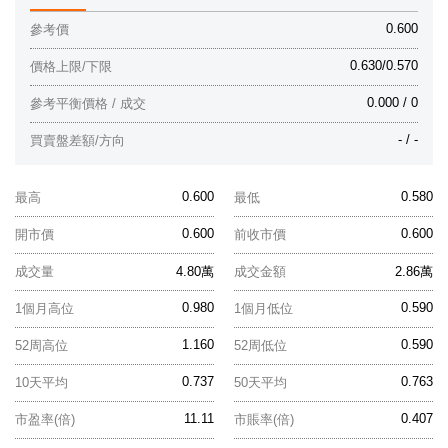
0.600
參考價
0.630/0.570
價格上限/下限
0.000 / 0
參考平衡價格 / 成交
- / -
買賣盤差額/方向
0.600
0.580
最高
最低
0.600
0.600
開市價
前收市價
成交量
4.80萬
成交金額
2.86萬
0.980
0.590
1個月高位
1個月低位
1.160
0.590
52周高位
52周低位
0.737
0.763
10天平均
50天平均
11.11
0.407
市盈率(倍)
市賬率(倍)