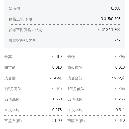
0.300
參考價
0.315/0.295
價格上限/下限
0.310 / 1,200
參考平衡價格 / 成交
- / -
買賣盤差額/方向
0.310
0.295
最高
最低
0.310
0.310
開市價
前收市價
成交量
161.96萬
成交金額
48.72萬
0.325
0.255
1個月高位
1個月低位
1.350
0.255
52周高位
52周低位
0.273
0.311
10天平均
50天平均
31.00
0.340
市盈率(倍)
市賬率(倍)