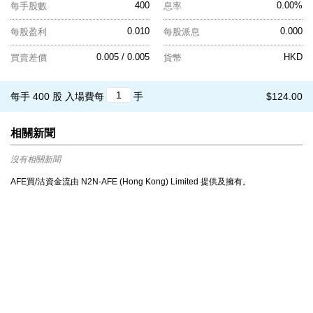
400
0.00%
每手股數
息率
0.010
0.000
每股盈利
每股派息
0.005 / 0.005
HKD
買賣差價
貨幣
每手 400 股
入場費每
手
$124.00
相關新聞
沒有相關新聞
AFE買/沽資金流由 N2N-AFE (Hong Kong) Limited 提供及擁有。