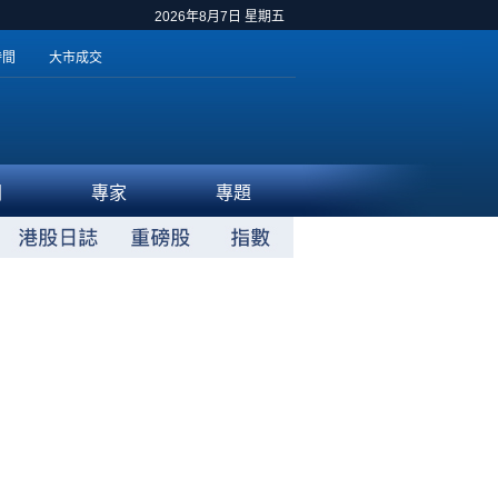
2026年8月7日 星期五
時間
大市成交
聞
專家
專題