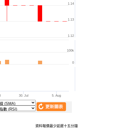
資料報價最少延遲十五分鐘