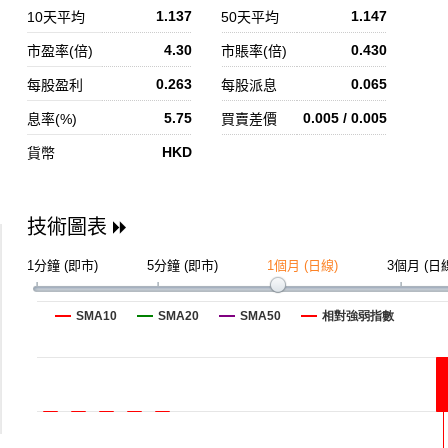
1.137
1.147
10天平均
50天平均
4.30
0.430
市盈率(倍)
市賬率(倍)
0.263
0.065
每股盈利
每股派息
5.75
0.005 / 0.005
息率(%)
買賣差價
HKD
貨幣
技術圖表
1分鐘 (即市)
5分鐘 (即市)
1個月 (日線)
3個月 (日