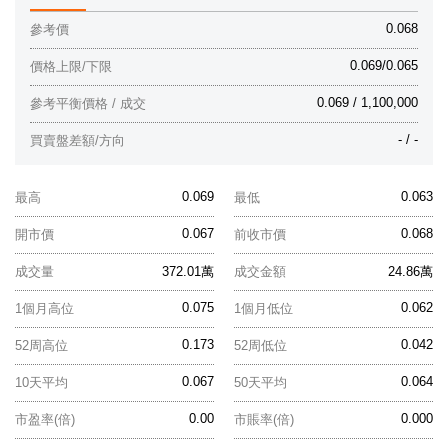
0.068
參考價
0.069/0.065
價格上限/下限
0.069 / 1,100,000
參考平衡價格 / 成交
- / -
買賣盤差額/方向
0.069
0.063
最高
最低
0.067
0.068
開市價
前收市價
成交量
372.01萬
成交金額
24.86萬
0.075
0.062
1個月高位
1個月低位
0.173
0.042
52周高位
52周低位
0.067
0.064
10天平均
50天平均
0.00
0.000
市盈率(倍)
市賬率(倍)