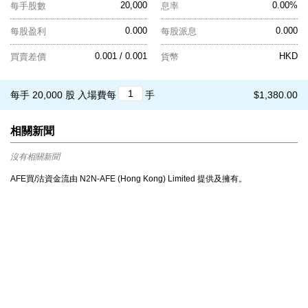
20,000
0.00%
每手股數
息率
0.000
0.000
每股盈利
每股派息
0.001 / 0.001
HKD
買賣差價
貨幣
每手 20,000 股
入場費每
手
$1,380.00
相關新聞
沒有相關新聞
AFE買/沽資金流由 N2N-AFE (Hong Kong) Limited 提供及擁有。