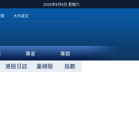
2026年8月8日 星期六
時間
大市成交
聞
專家
專題