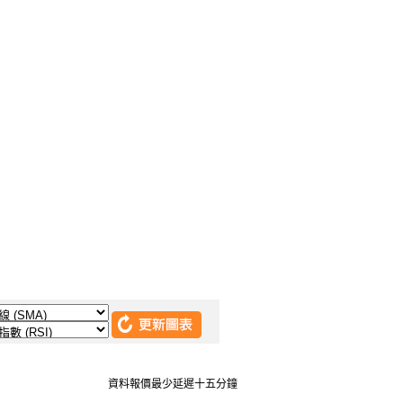
資料報價最少延遲十五分鐘