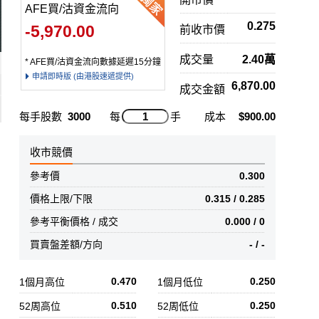
AFE買/沽資金流向
0.275
-5,970.00
前收市價
成交量
2.40萬
* AFE買/沽資金流向數據延遲15分鐘
申請即時版 (由港股速遞提供)
6,870.00
成交金額
每手股數
3000
每
手
成本
$900.00
收市競價
參考價
0.300
價格上限/下限
0.315 / 0.285
參考平衡價格 / 成交
0.000 / 0
買賣盤差額/方向
- / -
0.470
0.250
1個月高位
1個月低位
0.510
0.250
52周高位
52周低位