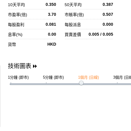
0.350
0.387
10天平均
50天平均
3.70
0.507
市盈率(倍)
市賬率(倍)
0.081
0.000
每股盈利
每股派息
0.00
0.005 / 0.005
息率(%)
買賣差價
HKD
貨幣
技術圖表
1分鐘 (即市)
5分鐘 (即市)
1個月 (日線)
3個月 (日