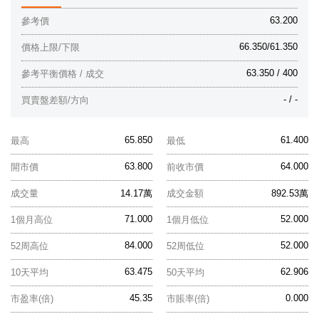
63.200
參考價
66.350/61.350
價格上限/下限
63.350 / 400
參考平衡價格 / 成交
- / -
買賣盤差額/方向
65.850
61.400
最高
最低
63.800
64.000
開市價
前收市價
成交量
14.17萬
成交金額
892.53萬
71.000
52.000
1個月高位
1個月低位
84.000
52.000
52周高位
52周低位
63.475
62.906
10天平均
50天平均
45.35
0.000
市盈率(倍)
市賬率(倍)