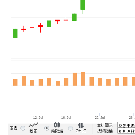
並排圖示
圖表
OHLC
技術指標
線圖
陰陽燭