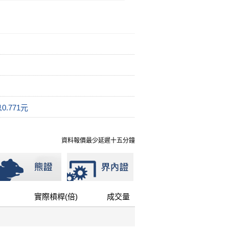
.771元
資料報價最少延遲十五分鐘
實際槓桿(倍)
成交量