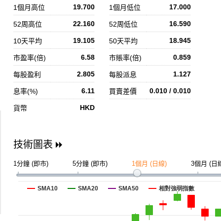
19.700
17.000
1個月高位
1個月低位
22.160
16.590
52周高位
52周低位
19.105
18.945
10天平均
50天平均
6.58
0.859
市盈率(倍)
市賬率(倍)
2.805
1.127
每股盈利
每股派息
6.11
0.010 / 0.010
息率(%)
買賣差價
HKD
貨幣
技術圖表
1分鐘 (即市)
5分鐘 (即市)
1個月 (日線)
3個月 (日