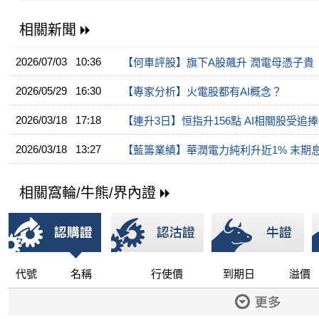
相關新聞
2026/07/03 10:36
【何車評股】旗下A股飆升 潤電母憑子貴
2026/05/29 16:30
【專家分析】火電股都有AI概念？
2026/03/18 17:18
【連升3日】恒指升156點 AI相關股受追捧
2026/03/18 13:27
【藍籌業績】華潤電力純利升近1% 末期息0
相關窩輪/牛熊/界內證
代號
名稱
行使價
到期日
溢價