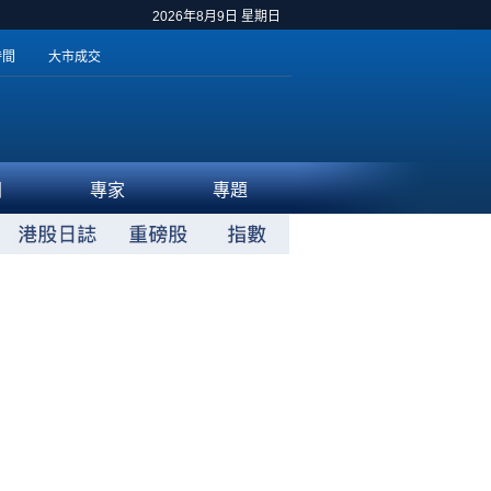
2026年8月9日 星期日
時間
大市成交
聞
專家
專題