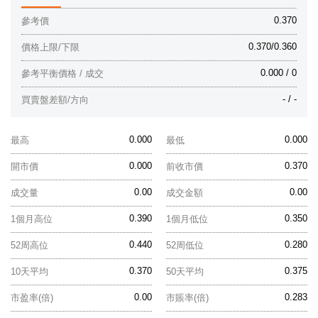
0.370
參考價
0.370/0.360
價格上限/下限
0.000 / 0
參考平衡價格 / 成交
- / -
買賣盤差額/方向
0.000
0.000
最高
最低
0.000
0.370
開市價
前收市價
0.00
0.00
成交量
成交金額
0.390
0.350
1個月高位
1個月低位
0.440
0.280
52周高位
52周低位
0.370
0.375
10天平均
50天平均
0.00
0.283
市盈率(倍)
市賬率(倍)