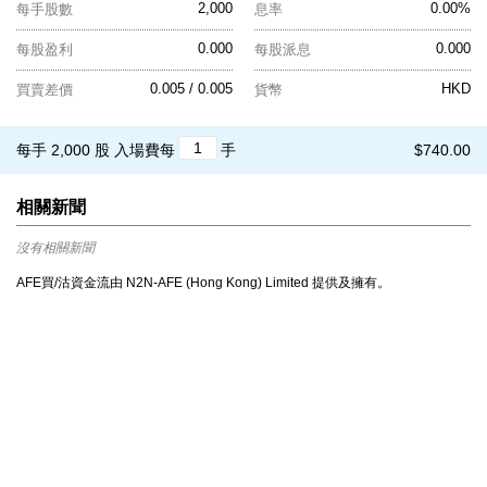
2,000
0.00%
每手股數
息率
0.000
0.000
每股盈利
每股派息
0.005 / 0.005
HKD
買賣差價
貨幣
每手 2,000 股
入場費每
手
$740.00
相關新聞
沒有相關新聞
AFE買/沽資金流由 N2N-AFE (Hong Kong) Limited 提供及擁有。