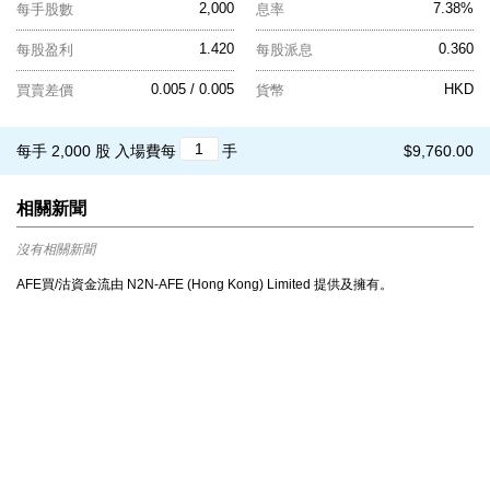
2,000
7.38%
每手股數
息率
1.420
0.360
每股盈利
每股派息
0.005 / 0.005
HKD
買賣差價
貨幣
每手 2,000 股
入場費每
手
$9,760.00
相關新聞
沒有相關新聞
AFE買/沽資金流由 N2N-AFE (Hong Kong) Limited 提供及擁有。