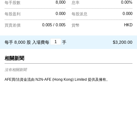
8,000
0.00%
每手股數
息率
0.000
0.000
每股盈利
每股派息
0.005 / 0.005
HKD
買賣差價
貨幣
每手 8,000 股
入場費每
手
$3,200.00
相關新聞
沒有相關新聞
AFE買/沽資金流由 N2N-AFE (Hong Kong) Limited 提供及擁有。