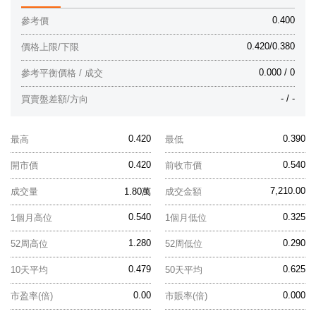
0.400
參考價
0.420/0.380
價格上限/下限
0.000 / 0
參考平衡價格 / 成交
- / -
買賣盤差額/方向
0.420
0.390
最高
最低
0.420
0.540
開市價
前收市價
7,210.00
成交量
1.80萬
成交金額
0.540
0.325
1個月高位
1個月低位
1.280
0.290
52周高位
52周低位
0.479
0.625
10天平均
50天平均
0.00
0.000
市盈率(倍)
市賬率(倍)