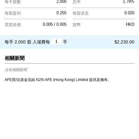
2,000
1.79%
每手股數
息率
0.255
0.020
每股盈利
每股派息
0.005 / 0.005
HKD
買賣差價
貨幣
每手 2,000 股
入場費每
手
$2,230.00
相關新聞
沒有相關新聞
AFE買/沽資金流由 N2N-AFE (Hong Kong) Limited 提供及擁有。