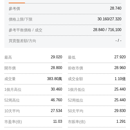
28.740
參考價
30.160/27.320
價格上限/下限
28.840 / 716,100
參考平衡價格 / 成交
- / -
買賣盤差額/方向
29.020
27.920
最高
最低
28.800
28.960
開市價
前收市價
成交量
383.80萬
成交金額
1.10億
30.460
25.440
1個月高位
1個月低位
46.760
25.440
52周高位
52周低位
27.534
29.830
10天平均
50天平均
11.03
1.291
市盈率(倍)
市賬率(倍)