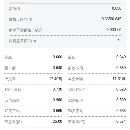
0.650
參考價
0.665/0.645
價格上限/下限
0.000 / 0
參考平衡價格 / 成交
- / -
買賣盤差額/方向
0.660
0.640
最高
最低
0.640
0.660
開市價
前收市價
成交量
17.40萬
成交金額
11.31萬
0.730
0.620
1個月高位
1個月低位
0.980
0.590
52周高位
52周低位
0.665
0.686
10天平均
50天平均
25.00
0.674
市盈率(倍)
市賬率(倍)