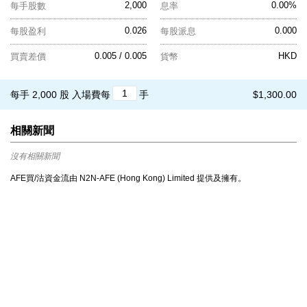
2,000
0.00%
每手股數
息率
0.026
0.000
每股盈利
每股派息
0.005 / 0.005
HKD
買賣差價
貨幣
每手 2,000 股
入場費每
手
$1,300.00
相關新聞
沒有相關新聞
AFE買/沽資金流由 N2N-AFE (Hong Kong) Limited 提供及擁有。