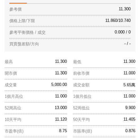
11.300
參考價
11.860/10.740
價格上限/下限
0.000 / 0
參考平衡價格 / 成交
- / -
買賣盤差額/方向
11.300
11.300
最高
最低
11.300
11.000
開市價
前收市價
5,000.00
成交量
成交金額
5.65萬
11.000
11.000
1個月高位
1個月低位
13.000
9.900
52周高位
52周低位
11.120
11.405
10天平均
50天平均
8.75
0.876
市盈率(倍)
市賬率(倍)