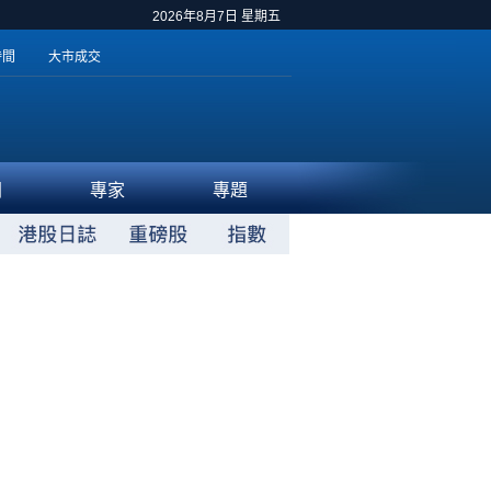
2026年8月7日 星期五
時間
大市成交
聞
專家
專題