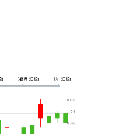
線)
6個月 (日線)
1年 (日線)