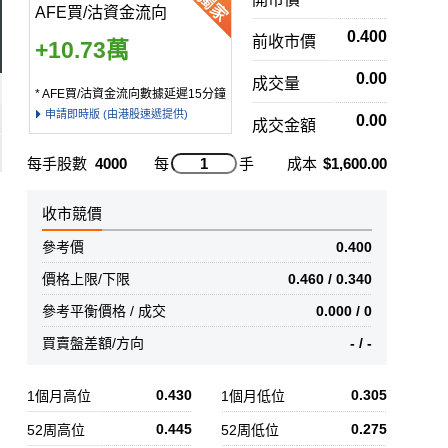
AFE買/沽資金流向
0.400
前收市價
+10.73萬
0.00
成交量
* AFE買/沽資金流向數據延遲15分鐘
申請即時版 (由港股速遞提供)
0.00
成交金額
每手股數
4000
每
手
成本
$1,600.00
收市競價
參考價
0.400
價格上限/下限
0.460 / 0.340
參考平衡價格 / 成交
0.000 / 0
買賣盤差額/方向
- / -
0.430
0.305
1個月高位
1個月低位
0.445
0.275
52周高位
52周低位