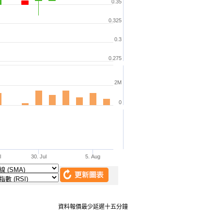
資料報價最少延遲十五分鐘