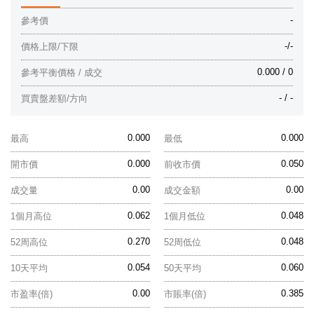
-
參考價
-/-
價格上限/下限
0.000 / 0
參考平衡價格 / 成交
- / -
買賣盤差額/方向
0.000
0.000
最高
最低
0.000
0.050
開市價
前收市價
0.00
0.00
成交量
成交金額
0.062
0.048
1個月高位
1個月低位
0.270
0.048
52周高位
52周低位
0.054
0.060
10天平均
50天平均
0.00
0.385
市盈率(倍)
市賬率(倍)