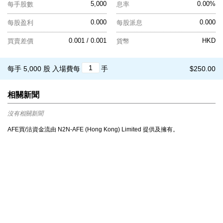
5,000
0.00%
每手股數
息率
0.000
0.000
每股盈利
每股派息
0.001 / 0.001
HKD
買賣差價
貨幣
每手 5,000 股
入場費每
手
$250.00
相關新聞
沒有相關新聞
AFE買/沽資金流由 N2N-AFE (Hong Kong) Limited 提供及擁有。