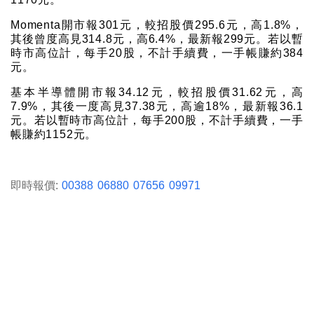
Momenta開市報301元，較招股價295.6元，高1.8%，
其後曾度高見314.8元，高6.4%，最新報299元。若以暫
時市高位計，每手20股，不計手續費，一手帳賺約384
元。
基本半導體開市報34.12元，較招股價31.62元，高
7.9%，其後一度高見37.38元，高逾18%，最新報36.1
元。若以暫時市高位計，每手200股，不計手續費，一手
帳賺約1152元。
即時報價:
00388
06880
07656
09971