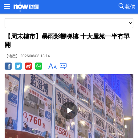
報價
【周末樓市】暴雨影響睇樓 十大屋苑一半冇單
開
【地產】 2026/06/08 13:14