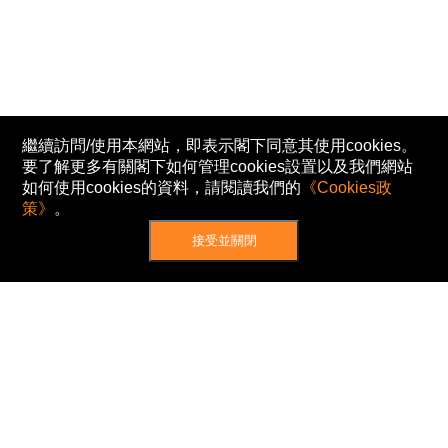
繼續訪問/使用本網站，即表示閣下同意其使用cookies。
要了解更多有關閣下如何管理cookies設置以及我們網站
如何使用cookies的資料，請閱讀我們的
《Cookies政
策》
。
接受並關閉
網站地圖
主頁
我的股票
新聞
專家/專題
港股動態
AH股
窩輪/牛熊