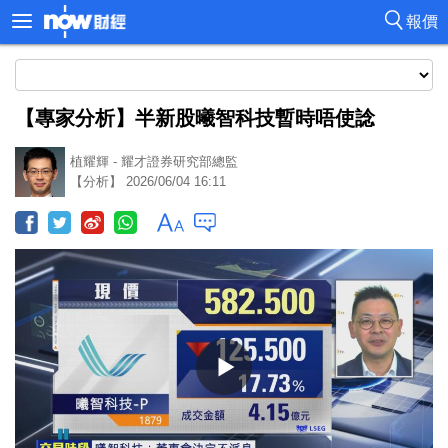
報價
【專家分析】半新股曦智科技暫時唔使諗
植耀輝 - 耀才證券研究部總監
【分析】 2026/06/04 16:11