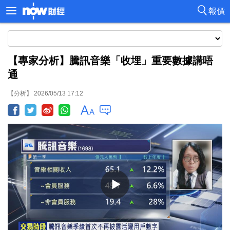
報價
【專家分析】騰訊音樂「收埋」重要數據講唔
通
【分析】 2026/05/13 17:12